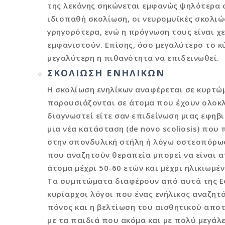
της λεκάνης σηκώνεται εμφανώς ψηλότερα α
ιδιοπαθή σκολίωση, οι νευρομυϊκές σκολιώ
γρηγορότερα, ενώ η πρόγνωση τους είναι χε
εμφανιστούν. Επίσης, όσο μεγαλύτερο το 
μεγαλύτερη η πιθανότητα να επιδεινωθεί.
ΣΚΟΛΊΩΣΗ ΕΝΗΛΊΚΩΝ
Η σκολίωση ενηλίκων αναφέρεται σε κυρτώ
παρουσιάζονται σε άτομα που έχουν ολοκλ
διαγνωστεί είτε σαν επιδείνωση μιας εφηβ
μια νέα κατάσταση (de novo scoliosis) πο
στην σπονδυλική στήλη ή λόγω οστεοπόρωση
που αναζητούν θεραπεία μπορεί να είναι απ
άτομα μέχρι 50-60 ετών και μέχρι ηλικιωμέ
Τα συμπτώματα διαφέρουν από αυτά της Εφ
κυρίαρχοι λόγοι που ένας ενήλικος αναζητά
πόνος και η βελτίωση του αισθητικού αποτ
με τα παιδιά που ακόμα και με πολύ μεγάλ