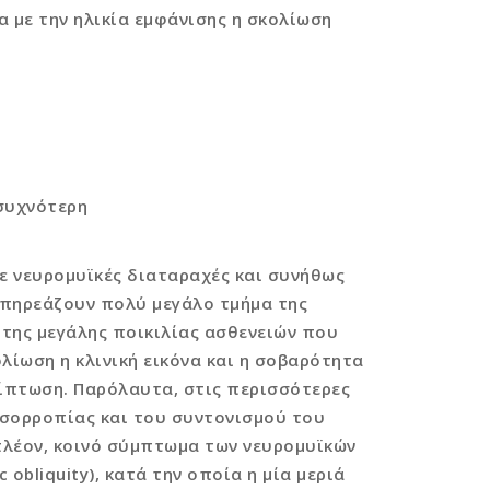
 με την ηλικία εμφάνισης η σκολίωση
 συχνότερη
ε νευρομυϊκές διαταραχές και συνήθως
πηρεάζουν πολύ μεγάλο τμήμα της
ς της μεγάλης ποικιλίας ασθενειών που
λίωση η κλινική εικόνα και η σοβαρότητα
ρίπτωση. Παρόλαυτα, στις περισσότερες
σορροπίας και του συντονισμού του
πλέον, κοινό σύμπτωμα των νευρομυϊκών
c obliquity), κατά την οποία η μία μεριά