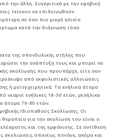
πό την άλλη. Συγκριτικά με την εφηβική
σεις τείνουν να επιδεινωθούν
ιρότερη σε όσο πιο μικρή ηλικία
κύρτωμα κατά την διάγνωση τόσο
ματα της σπονδυλικής στήλης που
ηρώσει την ανάπτυξη τους και μπορεί να
ικής σκολίωσης που προυπήρχε, είτε σαν
υ προέκυψε από εκφυλιστικές αλλοιώσεις
ς ή μετεγχειρητικά. Τα ενήλικα άτομα
ό νεαροί ενήλικες 18-30 ετών, μεσήλικα
να άτομα 70-80 ετών.
ηβικής Ιδιοπαθούς Σκολίωσης. Οι
 θεραπεία για την σκολίωση του είναι ο
ελέσματος και της εμφάνισης. Σε αντίθεση
ες σκολιώσεις σπανίως πονάνε, ακόμα και