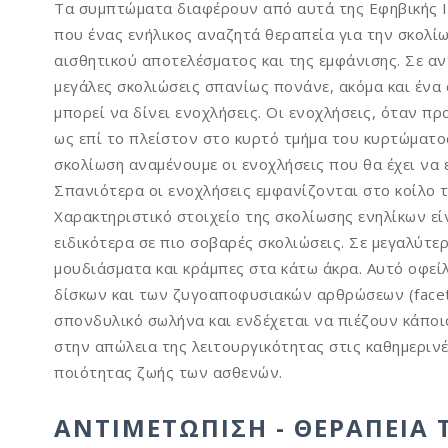
Τα συμπτώματα διαφέρουν από αυτά της Εφηβικής Ι
που ένας ενήλικος αναζητά θεραπεία για την σκολίω
αισθητικού αποτελέσματος και της εμφάνισης. Σε αν
μεγάλες σκολιώσεις σπανίως πονάνε, ακόμα και ένα 
μπορεί να δίνει ενοχλήσεις. Οι ενοχλήσεις, όταν π
ως επί το πλείστον στο κυρτό τμήμα του κυρτώματος
σκολίωση αναμένουμε οι ενοχλήσεις που θα έχει να ε
Σπανιότερα οι ενοχλήσεις εμφανίζονται στο κοίλο 
Χαρακτηριστικό στοιχείο της σκολίωσης ενηλίκων εί
ειδικότερα σε πιο σοβαρές σκολιώσεις. Σε μεγαλύτε
μουδιάσματα και κράμπες στα κάτω άκρα. Αυτό οφε
δίσκων και των ζυγοαποφυσιακών αρθρώσεων (facet 
σπονδυλικό σωλήνα και ενδέχεται να πιέζουν κάπο
στην απώλεια της λειτουργικότητας στις καθημεριν
ποιότητας ζωής των ασθενών.
ΑΝΤΙΜΕΤΏΠΙΣΗ - ΘΕΡΑΠΕΊΑ 