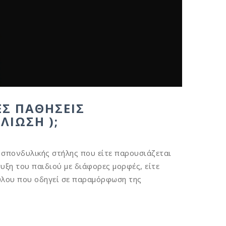
ΈΣ ΠΑΘΉΣΕΙΣ
ΛΊΩΣΗ );
 σπονδυλικής στήλης που είτε παρουσιάζεται
τυξη του παιδιού με διάφορες μορφές, είτε
ύλου που οδηγεί σε παραμόρφωση της