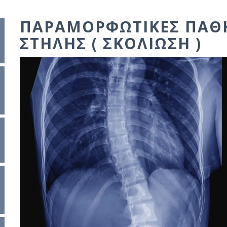
ΠΑΡΑΜΟΡΦΩΤΙΚΈΣ ΠΑΘΉ
ΣΤΉΛΗΣ ( ΣΚΟΛΊΩΣΗ )