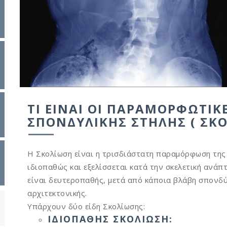
ΤΙ ΕΊΝΑΙ ΟΙ ΠΑΡΑΜΟΡΦΩΤΙΚ
ΣΠΟΝΔΥΛΙΚΉΣ ΣΤΉΛΗΣ ( ΣΚΟ
Η Σκολίωση είναι η τρισδιάστατη παραμόρφωση της
ιδιοπαθώς και εξελίσσεται κατά την σκελετική ανάπ
είναι δευτεροπαθής, μετά από κάποια βλάβη σπονδ
αρχιτεκτονικής.
Υπάρχουν δύο είδη Σκολίωσης:
ΙΔΙΟΠΑΘΉΣ ΣΚΟΛΊΩΣΗ: