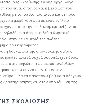
διοπαθούς Σκολίωσης. Οι κυρίαρχοι λόγοι
ση του είναι ο πόνος και η βελτίωση του
τίθεση με τα παιδιά που ακόμα και με πολύ
σχετικά μικρό κύρτωμα σε έναν ενήλικο
ροέρχονται από την σκολίωση, εμφανίζονται
. Δηλαδή, ένα άτομο με δεξιά θωρακική
ίναι στην δεξιά μεριά της πλάτης.
τμήμα του κυρτώματος.
ναι η δυσκαμψία της σπονδυλικής στήλης,
ρες ηλικίες αρκετά συχνά συνυπάρχει πόνος,
ίλεται στην εκφύλιση των μεσοσπονδυλίων
joints), που συχνά στενεύουν τον
ιο νεύρο. Όλα τα παραπάνω βαθμιαία οδηγούν
ές δραστηριότητες και στην υποβάθμιση της
ΤΗΣ ΣΚΟΛΊΩΣΗΣ