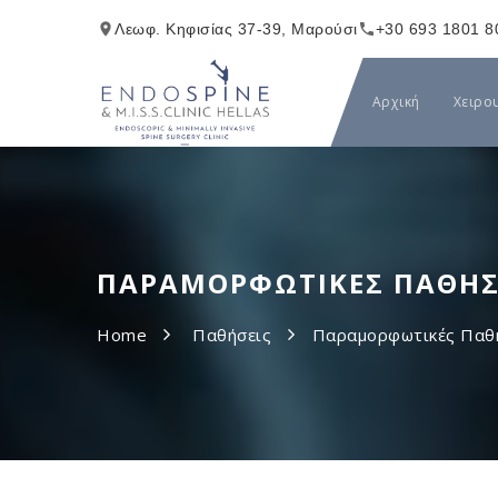
Λεωφ. Κηφισίας 37-39, Μαρούσι
+30 693 1801 8
Αρχική
Χειρο
ΠΑΡΑΜΟΡΦΩΤΙΚΈΣ ΠΑΘΉΣ
Home
Παθήσεις
Παραμορφωτικές Παθή