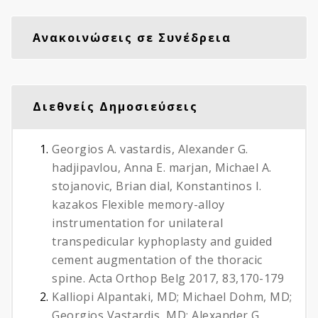
Ανακοινώσεις σε Συνέδρεια
Διεθνείς Δημοσιεύσεις
Georgios A. vastardis, Alexander G.
hadjipavlou, Anna E. marjan, Michael A.
stojanovic, Brian dial, Konstantinos I.
kazakos Flexible memory-alloy
instrumentation for unilateral
transpedicular kyphoplasty and guided
cement augmentation of the thoracic
spine. Acta Orthop Belg 2017, 83,170-179
Kalliopi Alpantaki, MD; Michael Dohm, MD;
Georgios Vastardis, MD; Alexander G.