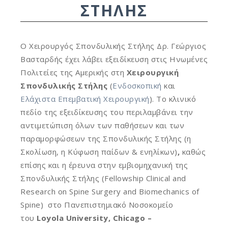
ΣΤΉΛΗΣ
Ο Χειρουργός Σπονδυλικής Στήλης Δρ. Γεώργιος
Βασταρδής έχει λάβει εξειδίκευση στις Ηνωμένες
Πολιτείες της Αμερικής στη
Χειρουργική
Σπονδυλικής Στήλης
(
Ενδοσκοπική
και
Ελάχιστα Επεμβατική Χειρουργική
). Το κλινικό
πεδίο της εξειδίκευσης του περιλαμβάνει την
αντιμετώπιση όλων των παθήσεων και των
παραμορφώσεων της Σπονδυλικής Στήλης (η
Σκολίωση, η Κύφωση παίδων & ενηλίκων)
,
καθώς
επίσης και η έρευνα στην εμβιομηχανική της
Σπονδυλικής Στήλης (Fellowship Clinical and
Research on Spine Surgery and Biomechanics of
Spine) στο Πανεπιστημιακό Νοσοκομείο
του
Loyola University, Chicago –