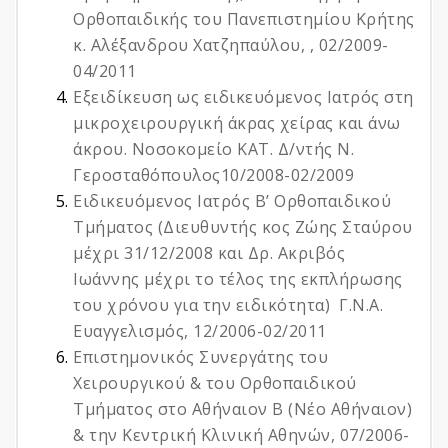
Ορθοπαιδικής του Πανεπιστημίου Κρήτης
κ. Αλέξανδρου Χατζηπαύλου, , 02/2009-
04/2011
Εξειδίκευση ως ειδικευόμενος Ιατρός στη
μικροχειρουργική άκρας χείρας και άνω
άκρου. Νοσοκομείο ΚΑΤ. Δ/ντής Ν.
Γεροσταθόπουλος10/2008-02/2009
Ειδικευόμενος Ιατρός Β’ Ορθοπαιδικού
Τμήματος (Διευθυντής κος Ζώης Σταύρου
μέχρι 31/12/2008 και Δρ. Ακριβός
Ιωάννης μέχρι το τέλος της εκπλήρωσης
του χρόνου για την ειδικότητα) Γ.Ν.Α.
Ευαγγελισμός, 12/2006-02/2011
Επιστημονικός Συνεργάτης του
Χειρουργικού & του Ορθοπαιδικού
Τμήματος στο Αθήναιον Β (Νέο Αθήναιον)
& την Κεντρική Κλινική Αθηνών, 07/2006-