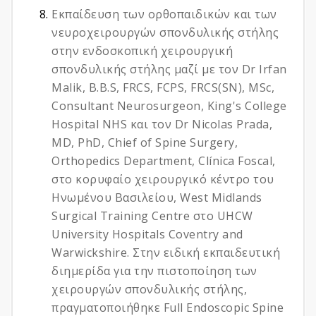
Εκπαίδευση των ορθοπαιδικών και των
νευροχειρουργών σπονδυλικής στήλης
στην ενδοσκοπική χειρουργική
σπονδυλικής στήλης μαζί με τον Dr Irfan
Malik, B.B.S, FRCS, FCPS, FRCS(SN), MSc,
Consultant Neurosurgeon, King's College
Hospital NHS και τον Dr Nicolas Prada,
MD, PhD, Chief of Spine Surgery,
Orthopedics Department, Clínica Foscal,
στο κορυφαίο χειρουργικό κέντρο του
Ηνωμένου Βασιλείου, West Midlands
Surgical Training Centre στο UHCW
University Hospitals Coventry and
Warwickshire. Στην ειδική εκπαιδευτική
διημερίδα για την πιστοποίηση των
χειρουργών σπονδυλικής στήλης,
πραγματοποιήθηκε Full Endoscopic Spine