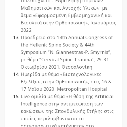
Πολυτεχνείο - Έδρα Εφαρμοσμένων
Μαθηματικών και Αντοχής Υλικών, με
θέμα «Εφαρμοσμένη Εμβιομηχανική και
Βιοϋλικά στην Ορθοπαιδική», Ιανουάριος
2022
Προεδρείο στο 14th Annual Congress of
the Hellenic Spine Society & 44th
Symposium “N. Giannestras-P. Smyrnis”,
με θέμα “Cervical Spine Trauma”, 29-31
Οκτωβρίου 2021, Θεσσαλονίκη
Ημερίδα με θέμα «Βιοτεχνολογικές
Εξελίξεις στην Ορθοπαιδική», στις 16 &
17 Μαΐου 2020, Metropolitan Hospital
Live ομιλία με θέμα «Η θέση της Artificial
Intelligence στην αντιμετώπιση των
κακώσεων της Σπονδυλικής Στήλης στις
οποίες περιλαμβάνονται τα
οστεοπορωτικά κατάγματα» στο