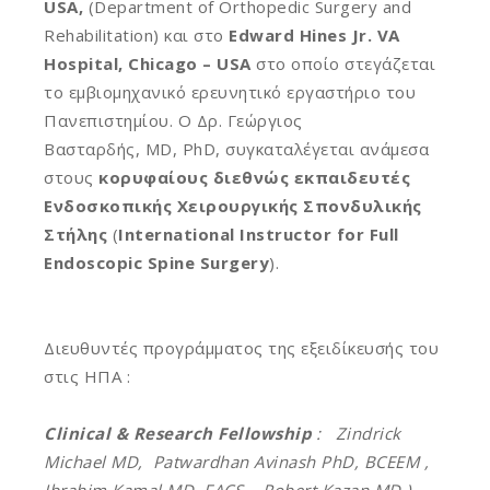
USA,
(Department of Orthopedic Surgery and
Rehabilitation) και στο
Edward Hines Jr. VA
Hospital, Chicago – USA
στο οποίο στεγάζεται
το εμβιομηχανικό ερευνητικό εργαστήριο του
Πανεπιστημίου. Ο Δρ. Γεώργιος
Βασταρδής, MD, PhD, συγκαταλέγεται ανάμεσα
στους
κορυφαίους διεθνώς εκπαιδευτές
Ενδοσκοπικής Χειρουργικής Σπονδυλικής
Στήλης
(
International Instructor for Full
Endoscopic Spine Surgery
).
Διευθυντές προγράμματος της εξειδίκευσής του
στις ΗΠΑ :
Clinical & Research Fellowship
:
Zindrick
Michael MD,
Patwardhan Avinash PhD, BCEEM ,