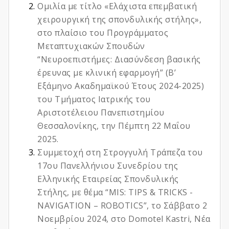
Ομιλία με τίτλο «Ελάχιστα επεμβατική
χειρουργική της σπονδυλικής στήλης»,
στο πλαίσιο του Προγράμματος
Μεταπτυχιακών Σπουδών
“Νευροεπιστήμες: Διασύνδεση βασικής
έρευνας με κλινική εφαρμογή” (Β’
Εξάμηνο Ακαδημαϊκού Έτους 2024-2025)
του Τμήματος Ιατρικής του
Αριστοτέλειου Πανεπιστημίου
Θεσσαλονίκης, την Πέμπτη 22 Μαΐου
2025.
Συμμετοχή στη Στρογγυλή Τράπεζα του
17ου Πανελλήνιου Συνεδρίου της
Ελληνικής Εταιρείας Σπονδυλικής
Στήλης, με θέμα “MIS: TIPS & TRICKS -
NAVIGATION – ROBOTICS”, το Σάββατο 2
Νοεμβρίου 2024, στο Domotel Kastri, Νέα