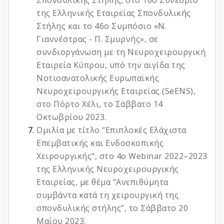
Σπονδυλικής Στήλης, στο 16ο Συνέδριο
της Ελληνικής Εταιρείας Σπονδυλικής
Στήλης και το 46ο Συμπόσιο «Ν.
Γιαννέστρας - Π. Σμυρνής», σε
συνδιοργάνωση με τη Νευροχειρουργική
Εταιρεία Κύπρου, υπό την αιγίδα της
Νοτιοανατολικής Ευρωπαϊκής
Νευροχειρουργικής Εταιρείας (SeENS),
στο Πόρτο Χέλι, το Σάββατο 14
Οκτωβρίου 2023.
Ομιλία με τίτλο “Επιπλοκές Ελάχιστα
Επεμβατικής και Ενδοσκοπικής
Χειρουργικής”, στο 4ο Webinar 2022–2023
της Ελληνικής Νευροχειρουργικής
Εταιρείας, με θέμα “Ανεπιθύμητα
συμβάντα κατά τη χειρουργική της
σπονδυλικής στήλης”, το Σάββατο 20
Μαΐου 2023.