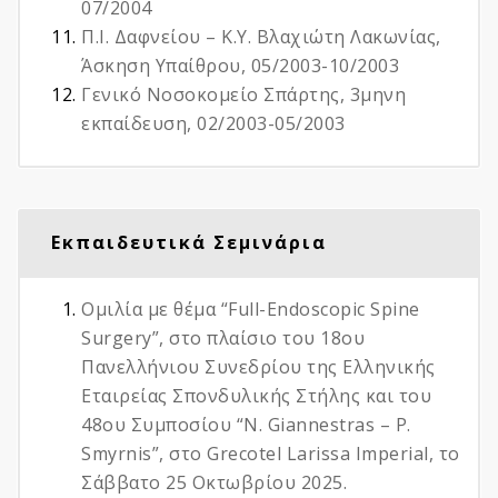
07/2004
Π.Ι. Δαφνείου – Κ.Υ. Βλαχιώτη Λακωνίας,
Άσκηση Υπαίθρου, 05/2003-10/2003
Γενικό Νοσοκομείο Σπάρτης, 3μηνη
εκπαίδευση, 02/2003-05/2003
Εκπαιδευτικά Σεμινάρια
Ομιλία με θέμα “Full-Endoscopic Spine
Surgery”, στο πλαίσιο του 18ου
Πανελλήνιου Συνεδρίου της Ελληνικής
Εταιρείας Σπονδυλικής Στήλης και του
48ου Συμποσίου “N. Giannestras – P.
Smyrnis”, στο Grecotel Larissa Imperial, το
Σάββατο 25 Οκτωβρίου 2025.