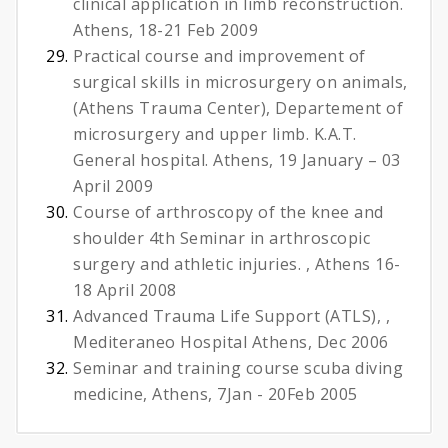
clinical application in limb reconstruction.
Athens, 18-21 Feb 2009
Practical course and improvement of
surgical skills in microsurgery on animals,
(Athens Trauma Center), Departement of
microsurgery and upper limb. Κ.Α.Τ.
General hospital. Athens, 19 January – 03
April 2009
Course of arthroscopy of the knee and
shoulder 4th Seminar in arthroscopic
surgery and athletic injuries. , Athens 16-
18 April 2008
Advanced Trauma Life Support (ATLS), ,
Mediteraneo Hospital Athens, Dec 2006
Seminar and training course scuba diving
medicine, Athens, 7Jan - 20Feb 2005