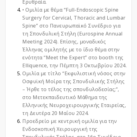
Ερυθραία.
• Ομιλία με θέμα “Full-Endoscopic Spine
Surgery for Cervical, Thoracic and Lumbar
Spine” στο Πανευρωπαϊκό Συνέδριο για
τη Σπονδυλική Στήλη (Eurospine Annual
Meeting 2024). Επίσης, μοναδικός
Έλληνας ομιλητής με το ίδιο θέμα στην
ενότητα “Meet the Expert” στο booth της
Elliquence, την Πέμπτη 3 Οκτωβρίου 2024.
Ομιλία με τίτλο “Εκφυλιστική νόσος στην
Οσφυϊκή Μοίρα της Σπονδυλικής Στήλης
– Ήρθε το τέλος της σπονδυλοδεσίας;”,
στο Μετεκπαιδευτικό Μάθημα της
Ελληνικής Νευροχειρουργικής Εταιρείας,
τη Δευτέρα 20 Μαΐου 2024.
Προεδρείο με κεντρική ομιλία για την
Ενδοσκοπική Χειρουργική της