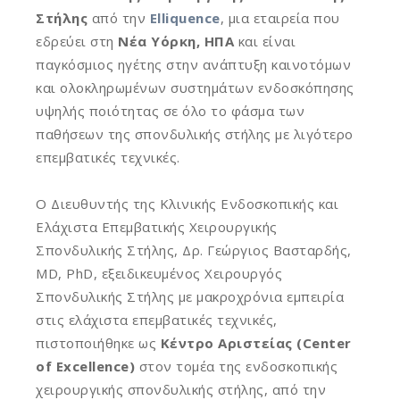
Στήλης
από την
Elliquence
, μια εταιρεία που
εδρεύει στη
Νέα Υόρκη, ΗΠΑ
και είναι
παγκόσμιος ηγέτης στην ανάπτυξη καινοτόμων
και ολοκληρωμένων συστημάτων ενδοσκόπησης
υψηλής ποιότητας σε όλο το φάσμα των
παθήσεων της σπονδυλικής στήλης με λιγότερο
επεμβατικές τεχνικές.
Ο Διευθυντής της Κλινικής Ενδοσκοπικής και
Ελάχιστα Επεμβατικής Χειρουργικής
Σπονδυλικής Στήλης, Δρ. Γεώργιος Βασταρδής,
MD, PhD, εξειδικευμένος Χειρουργός
Σπονδυλικής Στήλης με μακροχρόνια εμπειρία
στις ελάχιστα επεμβατικές τεχνικές,
πιστοποιήθηκε ως
Κέντρο Αριστείας (Center
of Excellence)
στον τομέα της ενδοσκοπικής
χειρουργικής σπονδυλικής στήλης, από την